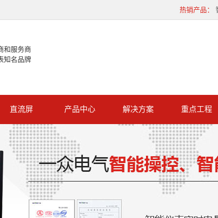
热销产品：
商和服务商
表知名品牌
直流屏
产品中心
解决方案
重点工程
智能操控
重点工程
数显表
直流屏
微机保护
真空断路器