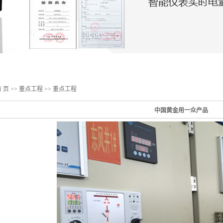
电气成套设备
 页
>>
重点工程
>>
重点工程
中国黄金用一众产品