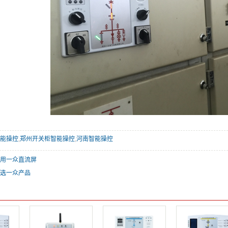
能操控
,
郑州开关柜智能操控
,
河南智能操控
用一众直流屏
选一众产品