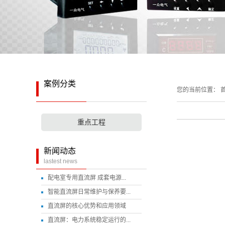
案例分类
您的当前位置：
首
重点工程
新闻动态
lastest news
配电室专用直流屏 成套电源...
智能直流屏日常维护与保养要...
直流屏的核心优势和应用领域
直流屏：电力系统稳定运行的...