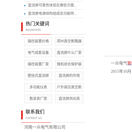
直流屏可靠性体现在哪些方面...
直流屏电源结构组成及功能特...
热门关键词
keywords
操控装置价格
郑州真空断路器
电气成套设备
直流屏什么厂家
一众电气
智
操控装置厂家
微机综合保护装
2015年
壁挂式直流屏
直流屏的作用
多功能仪表
户外高压真空断
数显表厂家
直流屏供应商
联系我们
contact us
河南一众电气有限公司