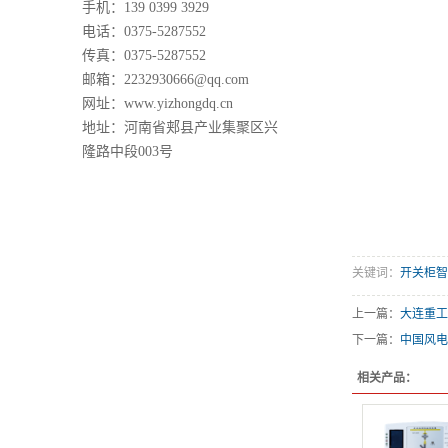
手机：139 0399 3929
电话：0375-5287552
传真：0375-5287552
邮箱：2232930666@qq.com
网址：www.yizhongdq.cn
地址：河南省郏县产业集聚区兴
隆路中段003号
关键词：
开关柜智
上一篇：
大连重工
下一篇：
中国风电
相关产品：