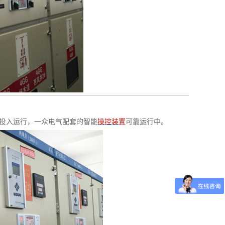
投入运行，一众电气配套的智能
操控装置
可靠运行中。