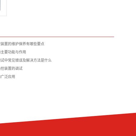
控装置的维护保养有哪些要点
的主要功能与作用
调试中常见错误及解决方法是什么
操控装置的调试
的广泛应用