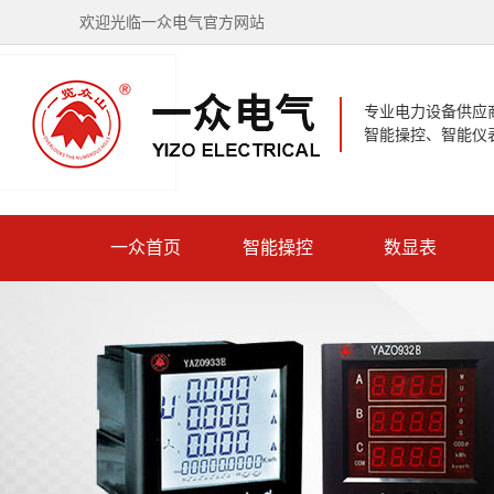
欢迎光临一众电气官方网站
专业电力设备供应
智能操控、智能仪
一众首页
智能操控
数显表