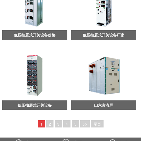
低压抽屉式开关设备价格
低压抽屉式开关设备厂家
低压抽屉式开关设备
山东直流屏
1
2
3
4
5
>>
尾页