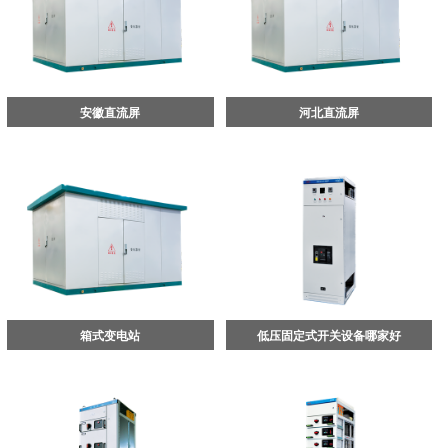
安徽直流屏
河北直流屏
箱式变电站
低压固定式开关设备哪家好