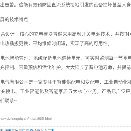
出告警。这能有效预防因直流系统接地引发的设备损坏甚至人身
的技术特点
设计：核心的充电模块普遍采用高频开关电源技术，并按“N+
电热插拔更换，平均维修时间短，实现了高的可用性。
池智能管理：系统配备电池巡检单元，可实时监测每一节蓄电
充控制、容量预估和活化维护，大大延长了蓄电池寿命，并提前
气有限公司是一家专注于智能供配电和变配电、工业自动化和
车充换电、工业智能化及智能家居五大核心业务，产品已广泛应
们联系~
w.yizhongdq.cn/news/905.html