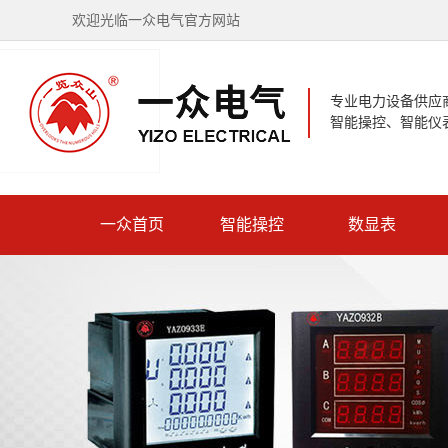
欢迎光临一众电气官方网站
专业电力设备供应
智能操控、智能仪
一众首页
智能操控
数显表