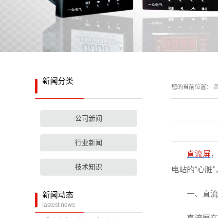
新闻分类
您的当前位置：
首
公司新闻
行业新闻
直流屏
技术知识
电站的“心脏
一、直流屏
新闻动态
lastest news