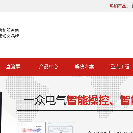
热销产品：
商和服务商
表知名品牌
直流屏
产品中心
解决方案
重点工程
智能操控
重点工程
数显表
直流屏
微机保护
真空断路器