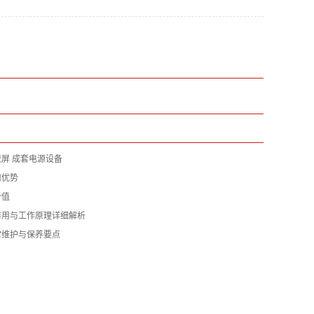
屏 成套电源设备
用优势
价值
作用与工作原理详细解析
常维护与保养要点