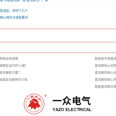
家
,
河南直流屏厂家
,
直流屏生产厂家
型误区，你中了几个
核心地位与选型要点
势和应用领域
配电室专用直流
统稳定运行的“心脏”
直流屏核心应
现在哪些方面？
直流屏的核心
组成及功能特点介绍
直流屏的核心
智能直流屏日