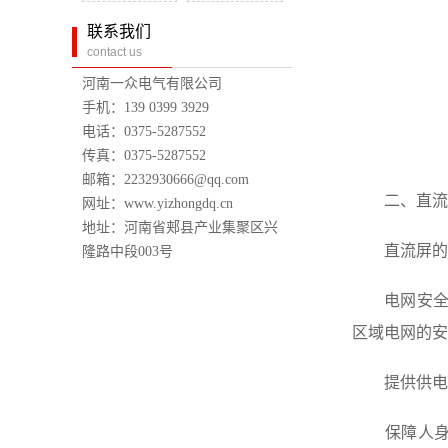
联系我们
contact us
河南一众电气有限公司
手机：139 0399 3929
电话：0375-5287552
传真：0375-5287552
邮箱：2232930666@qq.com
二、直流屏
网址：www.yizhongdq.cn
地址：河南省郏县产业集聚区兴
直流屏的重
隆路中段003号
电网安全稳
区域电网的安
提供供电可
保障人身与