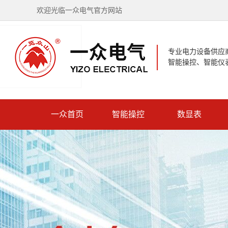
欢迎光临一众电气官方网站
专业电力设备供应
智能操控、智能仪
一众首页
智能操控
数显表